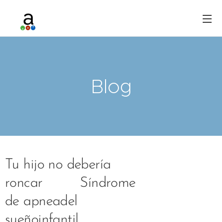
Blog
Tu hijo no debería
roncar Síndrome
de apneadel
sueñoinfantil